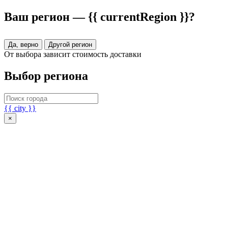
Ваш регион — {{ currentRegion }}?
Да, верно
Другой регион
От выбора зависит стоимость доставки
Выбор региона
{{ city }}
×